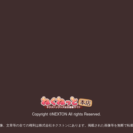
Copyright ©NEXTON All rights Reserved.
像、文章等の全ての権利は株式会社ネクストンにあります。掲載された画像等を無断で転