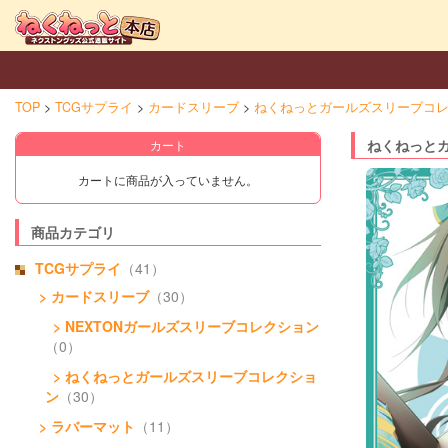
TOP
TCGサプライ
カードスリーブ
ねくねっとガールズスリーブコ
ねくねっとガ
カート
カートに商品が入っていません。
商品カテゴリ
TCGサプライ
（41）
> カードスリーブ
（30）
> NEXTONガールズスリーブコレクション
（0）
> ねくねっとガールズスリーブコレクショ
ン
（30）
> ラバーマット
（11）