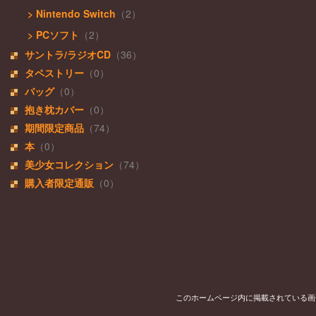
> Nintendo Switch
（2）
> PCソフト
（2）
サントラ/ラジオCD
（36）
タペストリー
（0）
バッグ
（0）
抱き枕カバー
（0）
期間限定商品
（74）
本
（0）
美少女コレクション
（74）
購入者限定通販
（0）
このホームページ内に掲載されている画