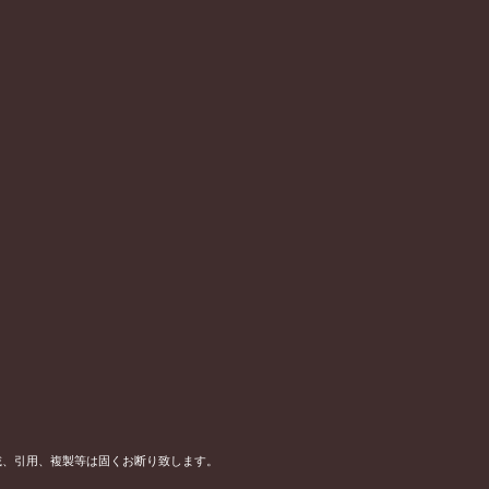
載、引用、複製等は固くお断り致します。