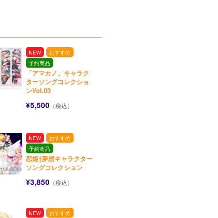
NEW
おすすめ
予約商品
「アマカノ」キャラク
ターソングコレクショ
ンVol.03
¥5,500
（税込）
NEW
おすすめ
予約商品
恋姫†夢想キャラクター
ソングコレクション
¥3,850
（税込）
NEW
おすすめ