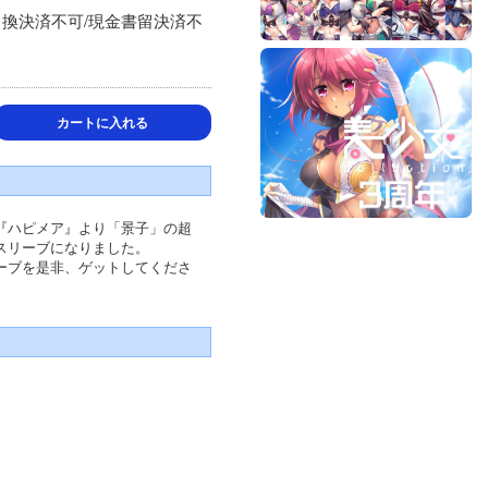
引換決済不可/現金書留決済不
カートに入れる
『ハピメア』より「景子」の超
スリーブになりました。
ーブを是非、ゲットしてくださ