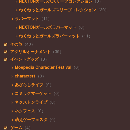
> NEXTONガールズスリーブコレクション
（0）
> ねくねっとガールズスリーブコレクション
（30）
> ラバーマット
（11）
> NEXTONガールズラバーマット
（0）
> ねくねっとガールズラバーマット
（11）
その他
（40）
アクリルオーナメント
（39）
イベントグッズ
（3）
> Moepedia Character Festival
（0）
> character1
（0）
> あざらしライブ
（0）
> コミックマーケット
（0）
> ネクストンライブ
（0）
> ネクフェス
（0）
> 萌えゲーフェスタ
（0）
ゲーム
（4）