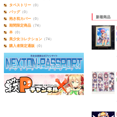
タペストリー
（0）
バッグ
（0）
新着商品
抱き枕カバー
（0）
期間限定商品
（74）
本
（0）
美少女コレクション
（74）
購入者限定通販
（0）