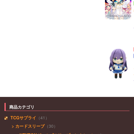
商品カテゴリ
TCGサプライ
（41）
> カードスリーブ
（30）