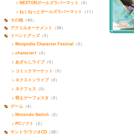
> NEXTONガールズラバーマット
（0）
> ねくねっとガールズラバーマット
（11）
その他
（40）
アクリルオーナメント
（39）
イベントグッズ
（3）
> Moepedia Character Festival
（0）
> character1
（0）
> あざらしライブ
（0）
> コミックマーケット
（0）
> ネクストンライブ
（0）
> ネクフェス
（0）
> 萌えゲーフェスタ
（0）
ゲーム
（4）
> Nintendo Switch
（2）
> PCソフト
（2）
サントラ/ラジオCD
（36）