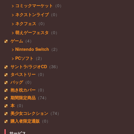
> コミックマーケット
（0）
> ネクストンライブ
（0）
> ネクフェス
（0）
> 萌えゲーフェスタ
（0）
ゲーム
（4）
> Nintendo Switch
（2）
> PCソフト
（2）
サントラ/ラジオCD
（36）
タペストリー
（0）
バッグ
（0）
抱き枕カバー
（0）
期間限定商品
（74）
本
（0）
美少女コレクション
（74）
購入者限定通販
（0）
サービス