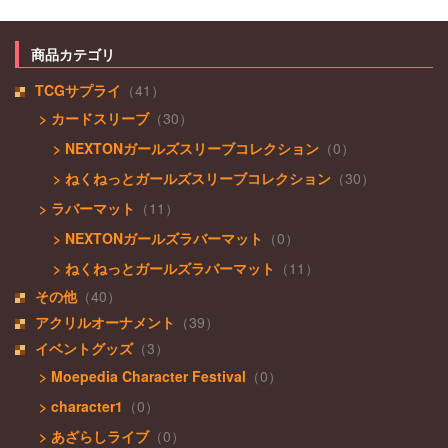
商品カテゴリ
TCGサプライ
（41）
> カードスリーブ
（30）
> NEXTONガールズスリーブコレクション
（0）
> ねくねっとガールズスリーブコレクション
（30）
> ラバーマット
（11）
> NEXTONガールズラバーマット
（0）
> ねくねっとガールズラバーマット
（11）
その他
（40）
アクリルオーナメント
（39）
イベントグッズ
（3）
> Moepedia Character Festival
（0）
> character1
（0）
> あざらしライブ
（0）