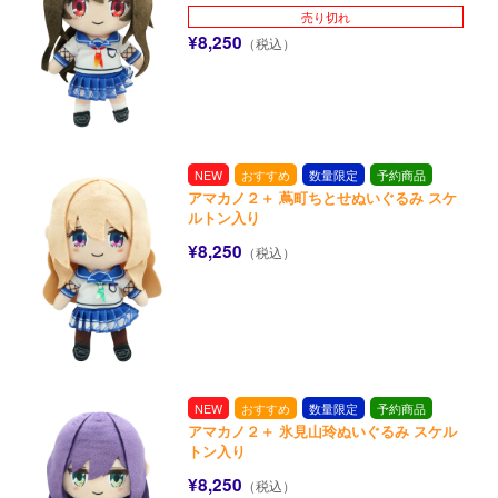
売り切れ
¥8,250
（税込）
NEW
おすすめ
数量限定
予約商品
アマカノ２＋ 蔦町ちとせぬいぐるみ スケ
ルトン入り
¥8,250
（税込）
NEW
おすすめ
数量限定
予約商品
アマカノ２＋ 氷見山玲ぬいぐるみ スケル
トン入り
¥8,250
（税込）