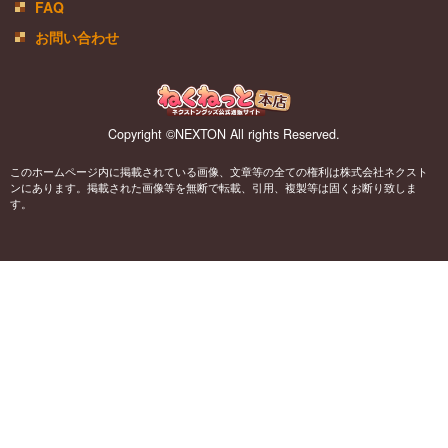
FAQ
お問い合わせ
Copyright ©NEXTON All rights Reserved.
このホームページ内に掲載されている画像、文章等の全ての権利は株式会社ネクスト
ンにあります。掲載された画像等を無断で転載、引用、複製等は固くお断り致しま
す。