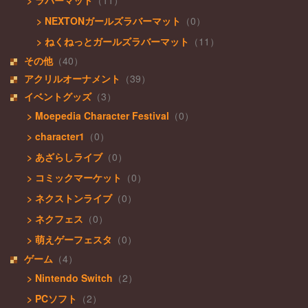
> NEXTONガールズラバーマット
（0）
> ねくねっとガールズラバーマット
（11）
その他
（40）
アクリルオーナメント
（39）
イベントグッズ
（3）
> Moepedia Character Festival
（0）
> character1
（0）
> あざらしライブ
（0）
> コミックマーケット
（0）
> ネクストンライブ
（0）
> ネクフェス
（0）
> 萌えゲーフェスタ
（0）
ゲーム
（4）
> Nintendo Switch
（2）
> PCソフト
（2）