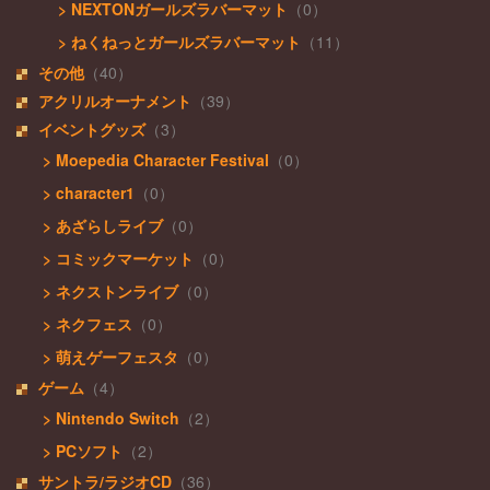
> NEXTONガールズラバーマット
（0）
> ねくねっとガールズラバーマット
（11）
その他
（40）
アクリルオーナメント
（39）
イベントグッズ
（3）
> Moepedia Character Festival
（0）
> character1
（0）
> あざらしライブ
（0）
> コミックマーケット
（0）
> ネクストンライブ
（0）
> ネクフェス
（0）
> 萌えゲーフェスタ
（0）
ゲーム
（4）
> Nintendo Switch
（2）
> PCソフト
（2）
サントラ/ラジオCD
（36）