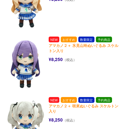
NEW
おすすめ
数量限定
予約商品
アマカノ２＋ 氷見山玲ぬいぐるみ スケル
トン入り
¥8,250
（税込）
NEW
おすすめ
数量限定
予約商品
アマカノ２＋ 咲來ぬいぐるみ スケルトン
入り
¥8,250
（税込）