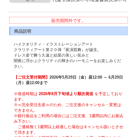
販売期間外です。
商品説明
ハイクオリティ・イラストレーションアート
クラリティアート第２０弾『夜演双舞』が誕生。
ドレス姿で舞う久遠と結菜の美しい笑みと
闇夜に浮かぶクラリティの輝きのハーモニーをお楽しみくだ
さい。
【ご注文受付期間】
2026年5月29日（金）昼12:00 ～ 6月29日
（月）昼12:00まで
※発送時期は 
2026年8月下旬頃より順次発送
 を予定しており
ます。
※≪完全受注生産≫のため、ご注文後のキャンセル・変更は
できません。
※銀行振込をご利用の場合にはご注文後、1週間以内にお振込
み下さい。
　ご連絡無く1週間以上経過した場合はキャンセル扱いとさせ
て頂きます。