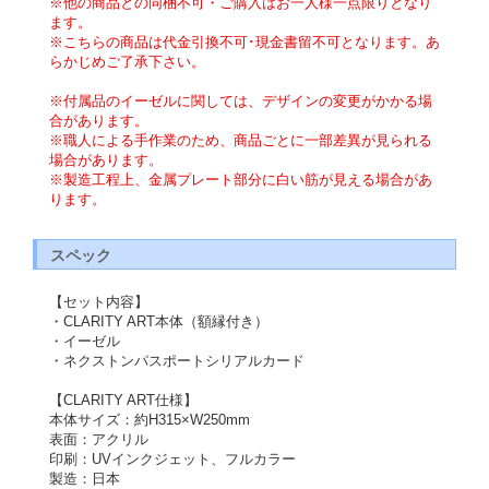
※他の商品との同梱不可・ご購入はお一人様一点限りとなり
ます。
※こちらの商品は代金引換不可･現金書留不可となります。あ
らかじめご了承下さい。
※付属品のイーゼルに関しては、デザインの変更がかかる場
合があります。
※職人による手作業のため、商品ごとに一部差異が見られる
場合があります。
※製造工程上、金属プレート部分に白い筋が見える場合があ
ります。
スペック
【セット内容】
・CLARITY ART本体（額縁付き）
・イーゼル
・ネクストンパスポートシリアルカード
【CLARITY ART仕様】
本体サイズ：約H315×W250mm
表面：アクリル
印刷：UVインクジェット、フルカラー
製造：日本