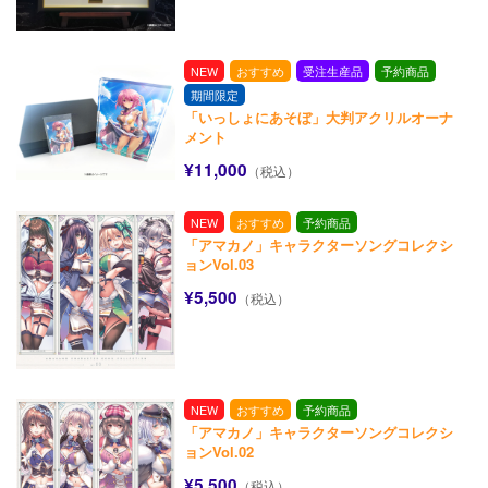
NEW
おすすめ
受注生産品
予約商品
期間限定
「いっしょにあそぼ」大判アクリルオーナ
メント
¥11,000
（税込）
NEW
おすすめ
予約商品
「アマカノ」キャラクターソングコレクシ
ョンVol.03
¥5,500
（税込）
NEW
おすすめ
予約商品
「アマカノ」キャラクターソングコレクシ
ョンVol.02
¥5,500
（税込）