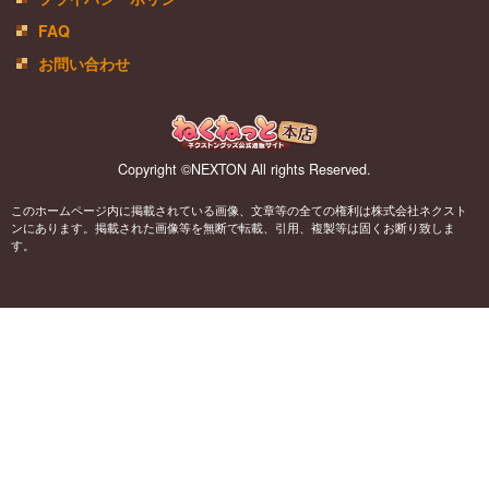
FAQ
お問い合わせ
Copyright ©NEXTON All rights Reserved.
このホームページ内に掲載されている画像、文章等の全ての権利は株式会社ネクスト
ンにあります。掲載された画像等を無断で転載、引用、複製等は固くお断り致しま
す。