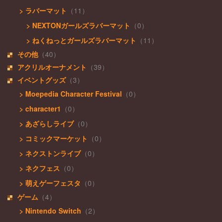
> ラバーマット
（11）
> NEXTONガールズラバーマット
（0）
> ねくねっとガールズラバーマット
（11）
その他
（40）
アクリルオーナメント
（39）
イベントグッズ
（3）
> Moepedia Character Festival
（0）
> character1
（0）
> あざらしライブ
（0）
> コミックマーケット
（0）
> ネクストンライブ
（0）
> ネクフェス
（0）
> 萌えゲーフェスタ
（0）
ゲーム
（4）
> Nintendo Switch
（2）