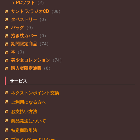
> PCソフト
（2）
サントラ/ラジオCD
（36）
タペストリー
（0）
バッグ
（0）
抱き枕カバー
（0）
期間限定商品
（74）
本
（0）
美少女コレクション
（74）
購入者限定通販
（0）
サービス
ネクストンポイント交換
ご利用になる方へ
お支払い方法
商品発送について
特定商取引法
プライバシーポリシー