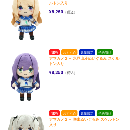
ルトン入り
¥8,250
（税込）
NEW
おすすめ
数量限定
予約商品
アマカノ２＋ 氷見山玲ぬいぐるみ スケル
トン入り
¥8,250
（税込）
NEW
おすすめ
数量限定
予約商品
アマカノ２＋ 咲來ぬいぐるみ スケルトン
入り