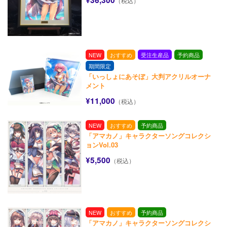
¥36,300
（税込）
NEW
おすすめ
受注生産品
予約商品
期間限定
「いっしょにあそぼ」大判アクリルオーナ
メント
¥11,000
（税込）
NEW
おすすめ
予約商品
「アマカノ」キャラクターソングコレクシ
ョンVol.03
¥5,500
（税込）
NEW
おすすめ
予約商品
「アマカノ」キャラクターソングコレクシ