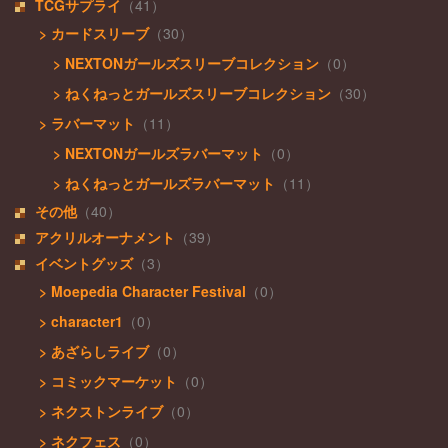
TCGサプライ
（41）
> カードスリーブ
（30）
> NEXTONガールズスリーブコレクション
（0）
> ねくねっとガールズスリーブコレクション
（30）
> ラバーマット
（11）
> NEXTONガールズラバーマット
（0）
> ねくねっとガールズラバーマット
（11）
その他
（40）
アクリルオーナメント
（39）
イベントグッズ
（3）
> Moepedia Character Festival
（0）
> character1
（0）
> あざらしライブ
（0）
> コミックマーケット
（0）
> ネクストンライブ
（0）
> ネクフェス
（0）