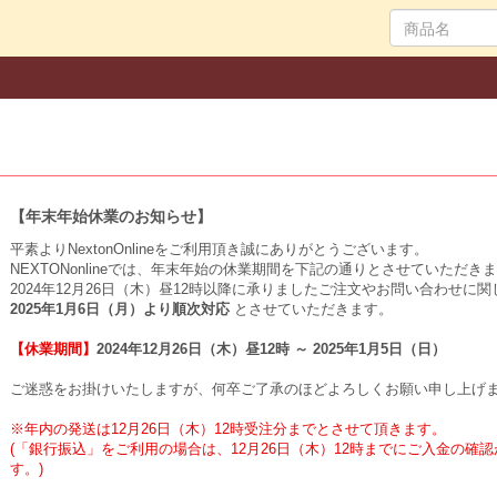
【年末年始休業のお知らせ】
平素よりNextonOnlineをご利用頂き誠にありがとうございます。
NEXTONonlineでは、年末年始の休業期間を下記の通りとさせていただき
2024年12月26日（木）昼12時以降に承りましたご注文やお問い合わせに
2025年1月6日（月）より順次対応 
とさせていただきます。
【休業期間】
2024年12月26日（木）昼12時 ～ 2025年1月5日（日）
ご迷惑をお掛けいたしますが、何卒ご了承のほどよろしくお願い申し上げ
※年内の発送は12月26日（木）12時受注分までとさせて頂きます。
(「銀行振込」をご利用の場合は、12月26日（木）12時までにご入金の確
す。)