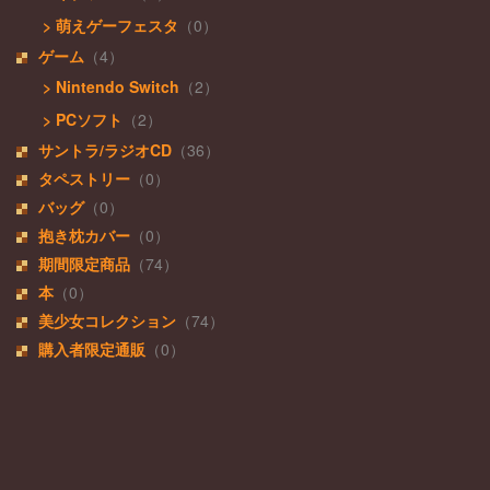
> 萌えゲーフェスタ
（0）
ゲーム
（4）
> Nintendo Switch
（2）
> PCソフト
（2）
サントラ/ラジオCD
（36）
タペストリー
（0）
バッグ
（0）
抱き枕カバー
（0）
期間限定商品
（74）
本
（0）
美少女コレクション
（74）
購入者限定通販
（0）