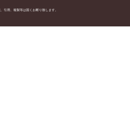
載、引用、複製等は固くお断り致します。