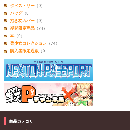
タペストリー
（0）
バッグ
（0）
抱き枕カバー
（0）
期間限定商品
（74）
本
（0）
美少女コレクション
（74）
購入者限定通販
（0）
商品カテゴリ