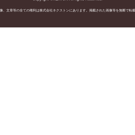
像、文章等の全ての権利は株式会社ネクストンにあります。掲載された画像等を無断で転