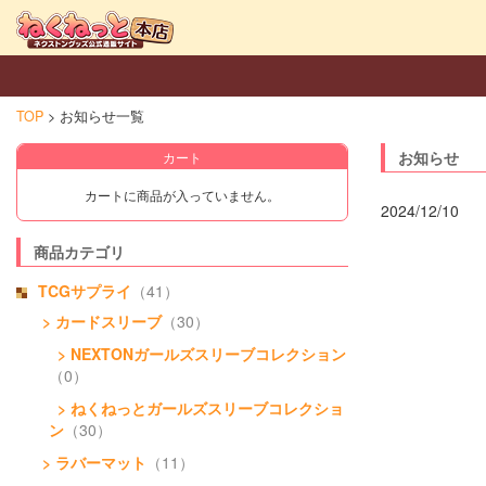
TOP
お知らせ一覧
お知らせ
カート
カートに商品が入っていません。
2024/12/10
商品カテゴリ
TCGサプライ
（41）
> カードスリーブ
（30）
> NEXTONガールズスリーブコレクション
（0）
> ねくねっとガールズスリーブコレクショ
ン
（30）
> ラバーマット
（11）