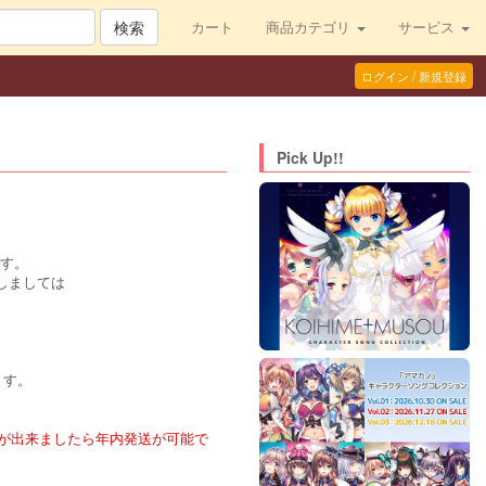
検索
カート
商品カテゴリ
サービス
ログイン / 新規登録
Pick Up!!
ます。
関しましては
ます。
認が出来ましたら年内発送が可能で