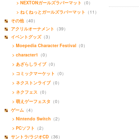
> NEXTONガールズラバーマット
（0）
> ねくねっとガールズラバーマット
（11）
その他
（40）
アクリルオーナメント
（39）
イベントグッズ
（3）
> Moepedia Character Festival
（0）
> character1
（0）
> あざらしライブ
（0）
> コミックマーケット
（0）
> ネクストンライブ
（0）
> ネクフェス
（0）
> 萌えゲーフェスタ
（0）
ゲーム
（4）
> Nintendo Switch
（2）
> PCソフト
（2）
サントラ/ラジオCD
（36）