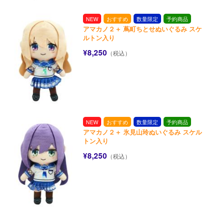
NEW
おすすめ
数量限定
予約商品
アマカノ２＋ 蔦町ちとせぬいぐるみ スケ
ルトン入り
¥8,250
（税込）
NEW
おすすめ
数量限定
予約商品
アマカノ２＋ 氷見山玲ぬいぐるみ スケル
トン入り
¥8,250
（税込）