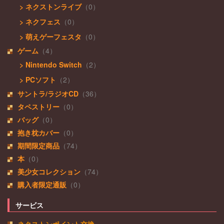
> ネクストンライブ
（0）
> ネクフェス
（0）
> 萌えゲーフェスタ
（0）
ゲーム
（4）
> Nintendo Switch
（2）
> PCソフト
（2）
サントラ/ラジオCD
（36）
タペストリー
（0）
バッグ
（0）
抱き枕カバー
（0）
期間限定商品
（74）
本
（0）
美少女コレクション
（74）
購入者限定通販
（0）
サービス