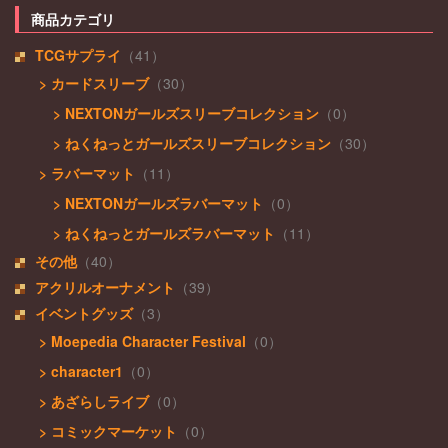
商品カテゴリ
TCGサプライ
（41）
> カードスリーブ
（30）
> NEXTONガールズスリーブコレクション
（0）
> ねくねっとガールズスリーブコレクション
（30）
> ラバーマット
（11）
> NEXTONガールズラバーマット
（0）
> ねくねっとガールズラバーマット
（11）
その他
（40）
アクリルオーナメント
（39）
イベントグッズ
（3）
> Moepedia Character Festival
（0）
> character1
（0）
> あざらしライブ
（0）
> コミックマーケット
（0）